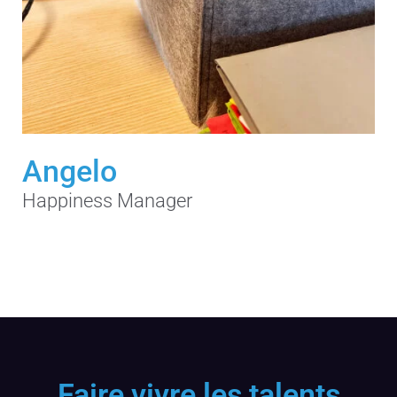
Angelo
Happiness Manager
Faire vivre les talents