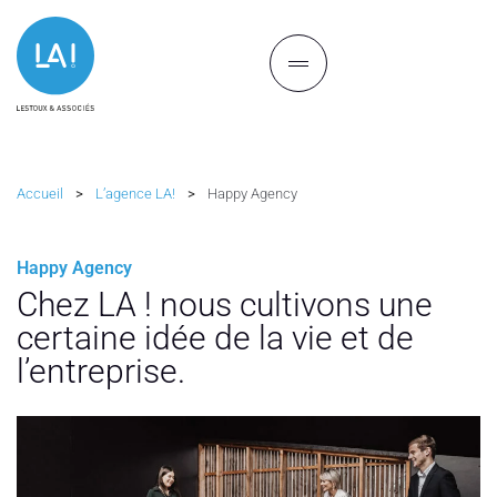
Accueil
>
L’agence LA!
>
Happy Agency
Happy Agency
Chez LA ! nous cultivons une
certaine idée de la vie et de
l’entreprise.