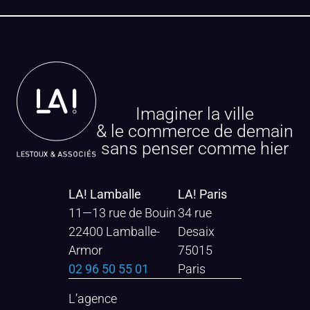
Imaginer la ville
& le commerce de demain
sans penser comme hier
LA! Lamballe
LA! Paris
11—13 rue de Bouin
34 rue
22400 Lamballe-
Desaix
Armor
75015
02 96 50 55 01
Paris
L’agence