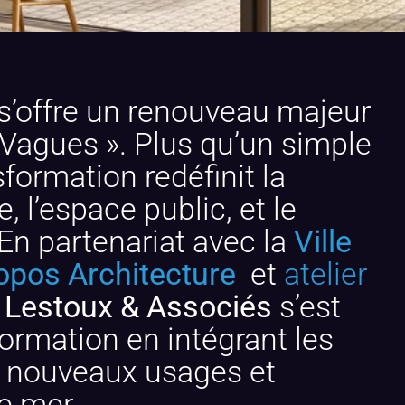
s’offre un renouveau majeur
 Vagues ». Plus qu’un simple
ormation redéfinit la
 l’espace public, et le
En partenariat avec la
Ville
opos Architecture
et
atelier
 Lestoux & Associés
s’est
ormation en intégrant les
s nouveaux usages et
e mer.