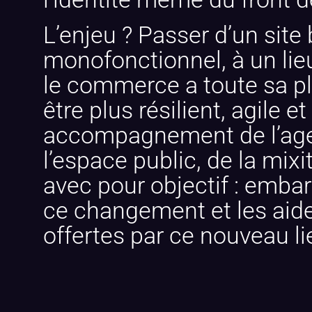
L’enjeu ? Passer d’un site
monofonctionnel, à un lieu 
le commerce a toute sa pl
être plus résilient, agile et
accompagnement de l’agen
l’espace public, de la mix
avec pour objectif : emb
ce changement et les aider
offertes par ce nouveau li