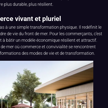
 plus durable, plus résilient.
ce vivant et pluriel
as à une simple transformation physique. Il redéfinit le
adre de vie du front de mer. Pour les commerçants, c’est
t à bâtir un modèle économique résilient et attractif.
t de mer où commerce et convivialité se rencontrent
nsformations des modes de vie et de transformation.