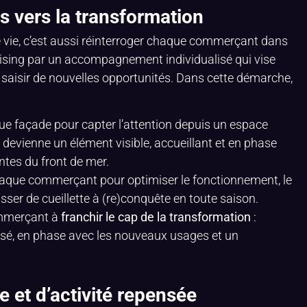
vers la transformation
de vie, c’est aussi réinterroger chaque commerçant dans
dising par un accompagnement individualisé qui vise
à saisir de nouvelles opportunités. Dans cette démarche,
ue façade pour capter l’attention depuis un espace
evienne un élément visible, accueillant et en phase
entes du front de mer.
aque commerçant pour optimiser le fonctionnement, le
asser de cueillette à (re)conquête en toute saison.
ommerçant à
franchir le cap de la transformation
:
sé, en phase avec les nouveaux usages et un
e et d’activité repensée