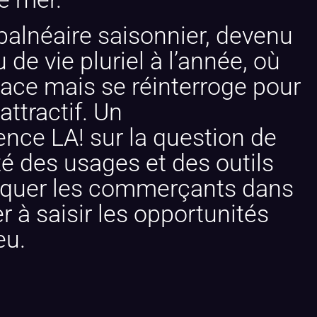
 balnéaire saisonnier, devenu
de vie pluriel à l’année, où
ace mais se réinterroge pour
 attractif. Un
ce LA! sur la question de
ité des usages et des outils
arquer les commerçants dans
 à saisir les opportunités
eu.