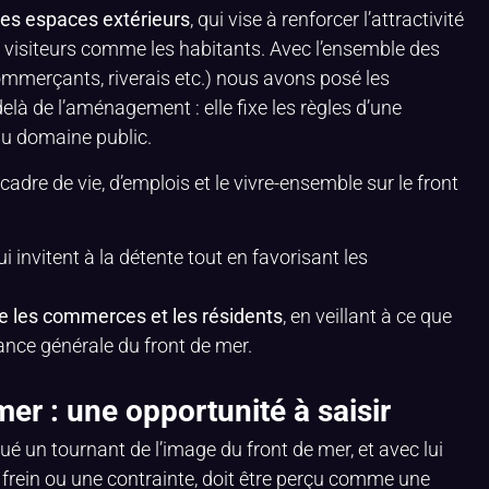
des espaces extérieurs
, qui vise à renforcer l’attractivité
s visiteurs comme les habitants. Avec l’ensemble des
commerçants, riverais etc.) nous avons posé les
là de l’aménagement : elle fixe les règles d’une
du domaine public.
 cadre de vie, d’emplois et le vivre-ensemble sur le front
qui invitent à la détente tout en favorisant les
e les commerces et les résidents
, en veillant à ce que
iance générale du front de mer.
er : une opportunité à saisir
un tournant de l’image du front de mer, et avec lui
frein ou une contrainte, doit être perçu comme une