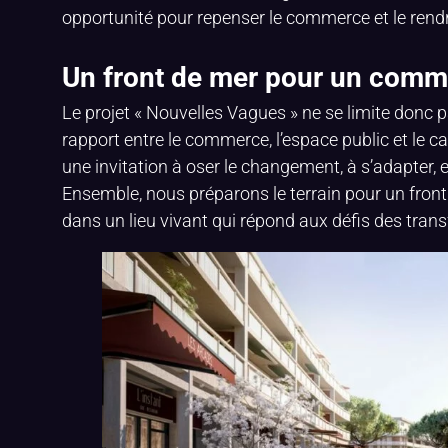
opportunité pour repenser le commerce et le rendre
Un front de mer pour un commer
Le projet « Nouvelles Vagues » ne se limite donc p
rapport entre le commerce, l’espace public et le c
une invitation à oser le changement, à s’adapter, e
Ensemble, nous préparons le terrain pour un fron
dans un lieu vivant qui répond aux défis des tra