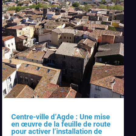
Centre-ville d’Agde : Une mise
en œuvre de la feuille de route
pour activer l’installation de