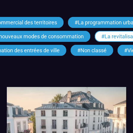
mercial des territoires
La programmation urba
es nouveaux modes de consommation
La revitalis
ation des entrées de ville
Non classé
Vi