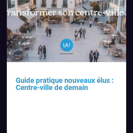
Guide pratique nouveaux élus :
Centre-ville de demain