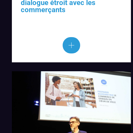
dialogue étroit avec les
commerçants